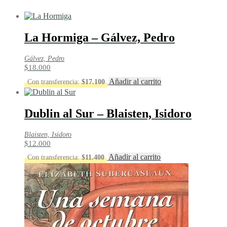
La Hormiga – Gálvez, Pedro
Gálvez, Pedro
$
18.000
Añadir al carrito
Con transferencia:
$
17.100
Dublin al Sur – Blaisten, Isidoro
Blaisten, Isidoro
$
12.000
Añadir al carrito
Con transferencia:
$
11.400