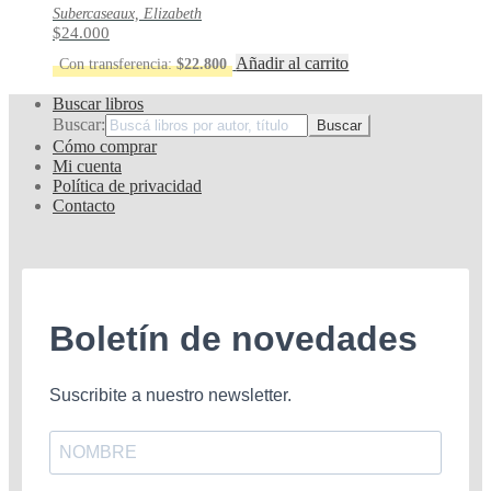
Subercaseaux, Elizabeth
$
24.000
Añadir al carrito
Con transferencia:
$
22.800
Buscar libros
Buscar:
Cómo comprar
Mi cuenta
Política de privacidad
Contacto
Boletín de novedades
Suscribite a nuestro newsletter.