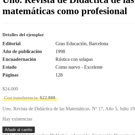
matemáticas como profesional
Detalles del ejemplar
Editorial
Grao Educación, Barcelona
Año de publicación
1998
Encuadernación
Rústica con solapas
Estado
Como nuevo - Excelente
Páginas
128
$
24.000
Con transferencia:
$
22.800
Uno. Revista de Didáctica de las Matemáticas. Nº 17, Año 5, Julio 19
Hay existencias
Uno.
Añadir al carrito
Revista