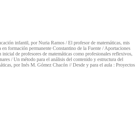
ación infantil, por Nuria Ramos / El profesor de matemáticas, mis
a en formación permanente Constantino de la Fuente / Aportaciones
 inicial de profesores de matemáticas como profesionales reflexivos,
ares / Un método para el análisis del contenido y estructura del
áticas, por Inés M. Gómez Chacón // Desde y para el aula : Proyectos