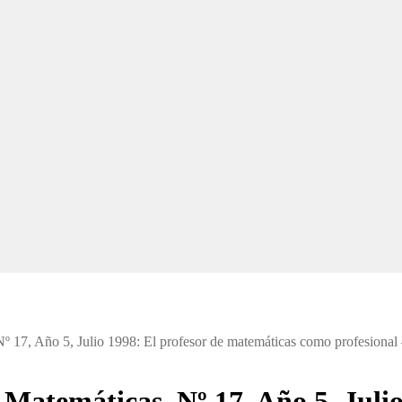
Nº 17, Año 5, Julio 1998: El profesor de matemáticas como profesional
 Matemáticas. Nº 17, Año 5, Julio