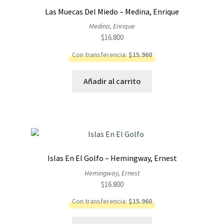
Las Muecas Del Miedo – Medina, Enrique
Medina, Enrique
$
16.800
Con transferencia:
$
15.960
Añadir al carrito
Islas En El Golfo – Hemingway, Ernest
Hemingway, Ernest
$
16.800
Con transferencia:
$
15.960