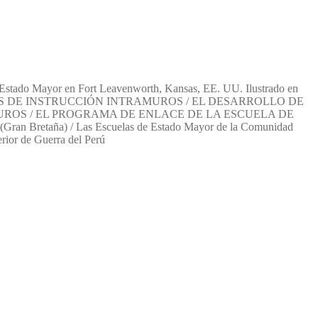
o Mayor en Fort Leavenworth, Kansas, EE. UU. Ilustrado en
OS DE INSTRUCCIÓN INTRAMUROS / EL DESARROLLO DE
UROS / EL PROGRAMA DE ENLACE DE LA ESCUELA DE
ña) / Las Escuelas de Estado Mayor de la Comunidad
rior de Guerra del Perú