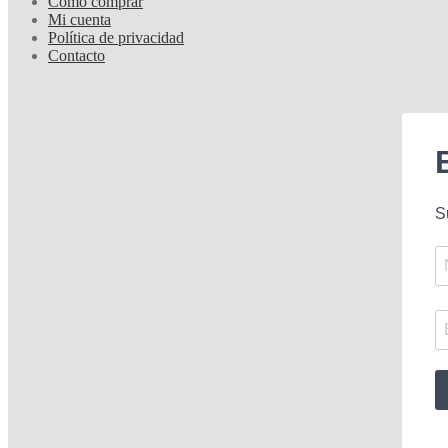
Cómo comprar
Mi cuenta
Política de privacidad
Contacto
S