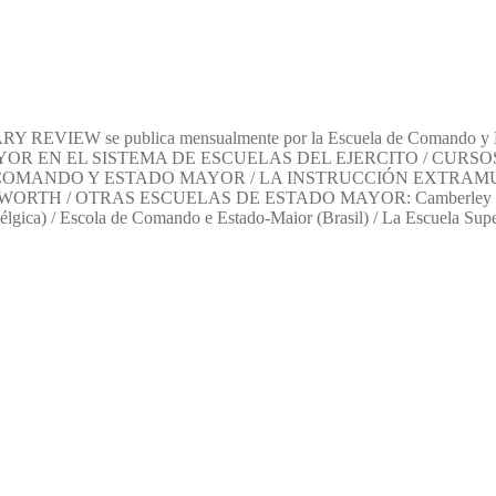
IEW se publica mensualmente por la Escuela de Comando y Estad
YOR EN EL SISTEMA DE ESCUELAS DEL EJERCITO / CURS
E COMANDO Y ESTADO MAYOR / LA INSTRUCCIÓN EXTRAM
 OTRAS ESCUELAS DE ESTADO MAYOR: Camberley (Gran Breta
Bélgica) / Escola de Comando e Estado-Maior (Brasil) / La Escuela Supe