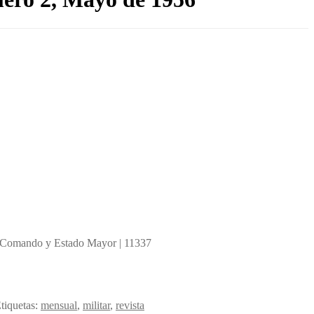
 Comando y Estado Mayor | 11337
tiquetas:
mensual
,
militar
,
revista