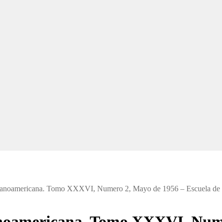
spanoamericana. Tomo XXXVI, Numero 2, Mayo de 1956 – Escuela d
anoamericana. Tomo XXXVI, Num